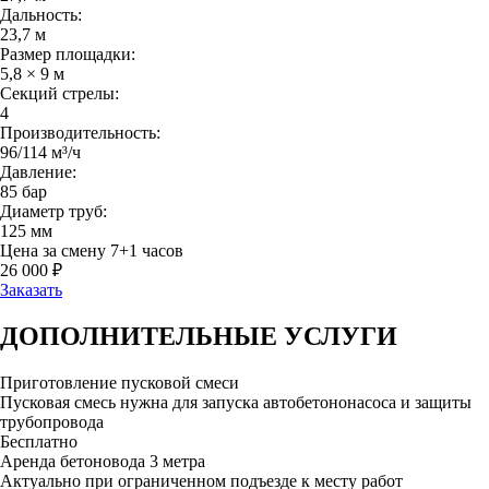
Дальность:
23,7 м
Размер площадки:
5,8 × 9 м
Секций стрелы:
4
Производительность:
96/114 м³/ч
Давление:
85 бар
Диаметр труб:
125 мм
Цена за смену 7+1 часов
26 000 ₽
Заказать
ДОПОЛНИТЕЛЬНЫЕ
УСЛУГИ
Приготовление пусковой смеси
Пусковая смесь нужна для запуска автобетононасоса и защиты
трубопровода
Бесплатно
Аренда бетоновода 3 метра
Актуально при ограниченном подъезде к месту работ