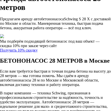
метров
Предлагаем аренду автобетононасосаSchwing S 28 X с доставкой
по Москве и области. Маневренная техника, быстрая подача
бетона, аккуратная работа оператора — всё под ключ.
Мы подберём подходящий бетононасос под ваш объект —
скидка 10% при заказе через сайт
Получить 10% скидку
БЕТОНОНАСОС 28 МЕТРОВ в Москве
Если вам требуется быстрая и точная подача бетона на высоту до
28 метров — мы готовы помочь. Мы сдаём в аренду
автобетононасосы 28 м по Москве и Московской области,
включая доставку техники и работу оператора.
В парке компании — техника Schwing, признанная в
профессиональном строительстве за надёжность, точность и
удобство эксплуатации. Автобетононасос 28 метров —
идеальное решение для мало- и среднеэтажного строительства,
где важна не только высота подачи, но и манёвренность на