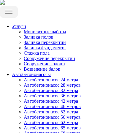
Услуги
Монолитные работы
Заливка полов
Заливка перекрытий
Заливка фундамента
Стяжка пола
Сооружение перекрытий
Сооружение колонн
Возведение балок
Автобетононасосы
Автобетононасос 24 метра
Автобетононасос 28 метров
Автобетононасос 32 метра
Автобетононасос 36 метров
Автобетононасос 42 метра
Автобетононасос 46 метров
Автобетононасос 52 метра
Автобетононасос 56 метров
Автобетононасос 62 метра
Автобетононасос 65 метров