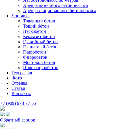
Автобетононасос 68 метров
Аренда линейного бетононасоса
Аренда стационарного бетононасоса
Доставка
Товарный бетон
Тощий бетон
Пескобетон
Керамзитобетон
Гравийный бетон
Гранитный бетон
Гидробетон
Фибробетон
Мостовой бетон
Полистиролбетон
География
Фото
Отзывы
Статьи
Контакты
+7 (909) 978-77-55
Обратный звонок