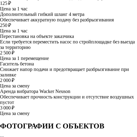
125 ₽
Цена за 1 час
Дополнительный гибкий шланг 4 метра
Обеспечивает аккуратную подачу без разбрызгивания
250 ₽
Цена за 1 час
Перестановка на объекте заказчика
Если требуется переместить насос по стройплощадке без выезда
за территорию
2 500 ₽
Цена за 1 перемещение
Гаситель бетона
Снижает напор подачи и предотвращает разбрызгивание при
заливке
2 000 ₽
Цена за смену
Аренда вибратора Wacker Neuson
Обеспечивает прочность конструкции и отсутствие воздушных
пустот
3 000 ₽
Цена за смену
ФОТОГРАФИИ С ОБЪЕКТОВ