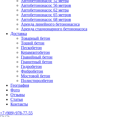
Автобетононасос 52 метра
Автобетононасос 56 метров
Автобетононасос 62 метра
Автобетононасос 65 метров
Автобетононасос 68 метров
Аренда линейного бетононасоса
Аренда стационарного бетононасоса
Доставка
Товарный бетон
Тощий бетон
Пескобетон
Керамзитобетон
Гравийный бетон
Гранитный бетон
Гидробетон
Фибробетон
Мостовой бетон
Полистиролбетон
География
Фото
Отзывы
Статьи
Контакты
+7 (909) 978-77-55