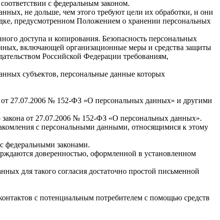
соответствии с федеральным законом.
ных, не дольше, чем этого требуют цели их обработки, и они
ядке, предусмотренном Положением о хранении персональных
ного доступа и копирования. Безопасность персональных
анных, включающей организационные меры и средства защиты
дательством Российской Федерации требованиям,
анных субъектов, персональные данные которых
от 27.07.2006 № 152-ФЗ «О персональных данных» и другими
 закона от 27.07.2006 № 152-ФЗ «О персональных данных».
накомления с персональными данными, относящимися к этому
 с федеральными законами.
верждаются доверенностью, оформленной в установленном
нных для такого согласия достаточно простой письменной
 контактов с потенциальным потребителем с помощью средств