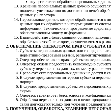
осуществляется обработка персональных данн
Хранение персональных данных должно осуществлять
подлежат уничтожению по достижении целей обрабо
данных у Оператора.
Персональные данные, которые обрабатываются в ин
данных при их обработке в информационных систем
информации. Технические и программные средства д
обеспечивающим защиту информации.
Взаимодействие с федеральными органами исполнит
обрабатываются Оператором, осуществляется в рамк
ОБЕСПЕЧЕНИЕ ОПЕРАТОРОМ ПРАВ СУБЪЕКТА 
Субъекты персональных данных или их представите
нормативно-правовыми актами, регламентирующими
Оператор обеспечивает права субъектов персональны
Оператор обязан предоставить безвозмездно субъек
субъекту персональных данных, по месту расположен
Право субъекта персональных данных на доступ к е
В случае представления интересов субъекта персон
порядке.
В случаях предоставления субъектом персональных 
формы.
Оператор гарантирует безопасность и конфиденциал
Обработка персональных данных в целях продвижени
связи допускается только при условии предваритель
ПОЛУЧЕНИЯ, ОБРАБОТКА, ХРАНЕНИЕ ПЕРСОН