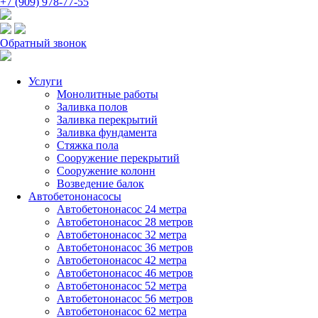
+7 (909) 978-77-55
Обратный звонок
Услуги
Монолитные работы
Заливка полов
Заливка перекрытий
Заливка фундамента
Стяжка пола
Сооружение перекрытий
Сооружение колонн
Возведение балок
Автобетононасосы
Автобетононасос 24 метра
Автобетононасос 28 метров
Автобетононасос 32 метра
Автобетононасос 36 метров
Автобетононасос 42 метра
Автобетононасос 46 метров
Автобетононасос 52 метра
Автобетононасос 56 метров
Автобетононасос 62 метра