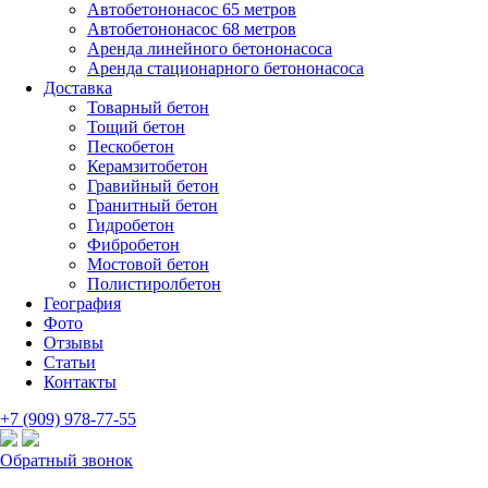
Автобетононасос 65 метров
Автобетононасос 68 метров
Аренда линейного бетононасоса
Аренда стационарного бетононасоса
Доставка
Товарный бетон
Тощий бетон
Пескобетон
Керамзитобетон
Гравийный бетон
Гранитный бетон
Гидробетон
Фибробетон
Мостовой бетон
Полистиролбетон
География
Фото
Отзывы
Статьи
Контакты
+7 (909) 978-77-55
Обратный звонок