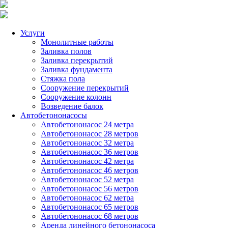
Услуги
Монолитные работы
Заливка полов
Заливка перекрытий
Заливка фундамента
Стяжка пола
Сооружение перекрытий
Сооружение колонн
Возведение балок
Автобетононасосы
Автобетононасос 24 метра
Автобетононасос 28 метров
Автобетононасос 32 метра
Автобетононасос 36 метров
Автобетононасос 42 метра
Автобетононасос 46 метров
Автобетононасос 52 метра
Автобетононасос 56 метров
Автобетононасос 62 метра
Автобетононасос 65 метров
Автобетононасос 68 метров
Аренда линейного бетононасоса