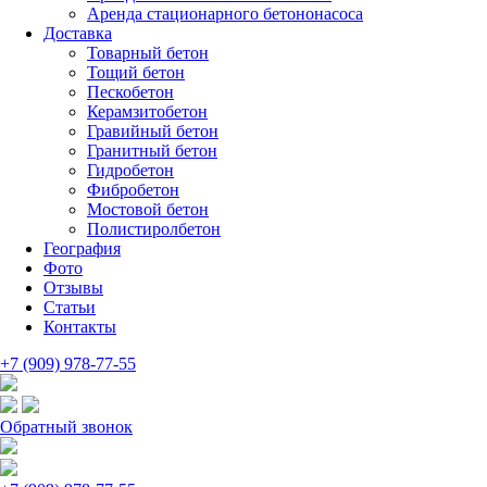
Аренда стационарного бетононасоса
Доставка
Товарный бетон
Тощий бетон
Пескобетон
Керамзитобетон
Гравийный бетон
Гранитный бетон
Гидробетон
Фибробетон
Мостовой бетон
Полистиролбетон
География
Фото
Отзывы
Статьи
Контакты
+7 (909) 978-77-55
Обратный звонок