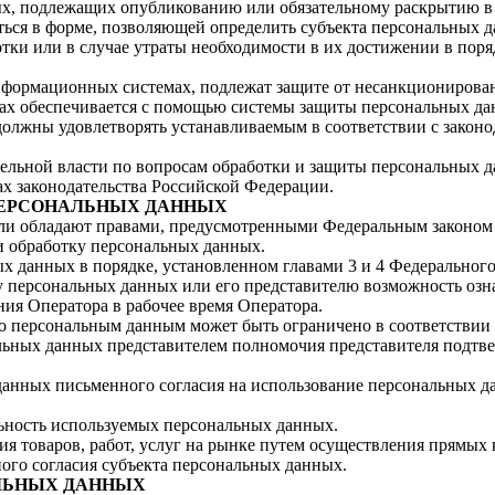
ых, подлежащих опубликованию или обязательному раскрытию в 
ся в форме, позволяющей определить субъекта персональных дан
тки или в случае утраты необходимости в их достижении в пор
формационных системах, подлежат защите от несанкционирован
ах обеспечивается с помощью системы защиты персональных д
олжны удовлетворять устанавливаемым в соответствии с законо
ельной власти по вопросам обработки и защиты персональных д
ах законодательства Российской Федерации.
ПЕРСОНАЛЬНЫХ ДАННЫХ
ли обладают правами, предусмотренными Федеральным законом 
 обработку персональных данных.
х данных в порядке, установленном главами 3 и 4 Федерального
ту персональных данных или его представителю возможность оз
ия Оператора в рабочее время Оператора.
го персональным данным может быть ограничено в соответствии
альных данных представителем полномочия представителя подт
данных письменного согласия на использование персональных да
ьность используемых персональных данных.
я товаров, работ, услуг на рынке путем осуществления прямых
ного согласия субъекта персональных данных.
АЛЬНЫХ ДАННЫХ