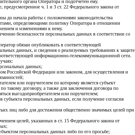
ительного органа Оператора и подотчетен ему.
редусмотренное ч. 1 и 3 ст. 22 Федерального закона от
ы до начала работы с положениями законодательства
ентами, определяющими политику Оператора в отношении
жением и изменениями к нему.
ечению безопасности персональных данных в соответствии со
ератор обязан опубликовать в соответствующей
льных данных, и сведения о реализуемых требованиях к защите
в соответствующей информационно-телекоммуникационной сети.
учаях:
ерсональных данных;
ом Российской Федерации или законом, для осуществления и
язанностей;
ателем или поручителем по которому является субъект
по такому договору, а также для заключения договора по
ляться выгодоприобретателем или поручителем;
 субъекта персональных данных, если получение согласия
тьих лиц либо для достижения общественно значимых целей при
ением целей, указанных в ст. 15 Федерального закона от
ных;
убъектом персональных данных либо по его просьбе;