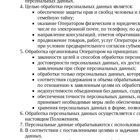
персональных данных.
Целью обработки персональных данных является:
обеспечение защиты прав и свобод человека и
семейную тайну;
оказание Оператором физическим и юридически
числе по электронной почте, по телефону, по 
направление консультаций, ответов обративши
продвижение товаров, работ, услуг Оператора
при условии предварительного согласия субъе
Обработка организована Оператором на принципах:
законности целей и способов обработки персо
достоверности персональных данных, их доста
заявленным при сборе персональных данных;
обработки только персональных данных, котор
соответствия содержания и объема обрабатыв
по отношению к заявленным целям их обработ
недопустимости объединения баз данных, соде
обеспечения точности персональных данных, и
принимает необходимые меры либо обеспечива
хранения персональных данных в форме, позво
Обработка персональных данных осуществляется с 
настоящим Положением.
Персональные данные обрабатываются с использован
В соответствии с поставленными целями и задачами
данных.