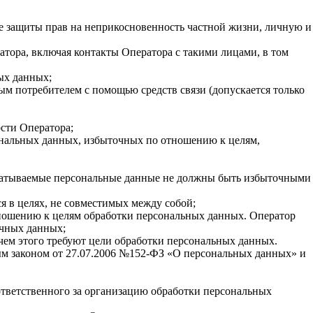
ле защиты прав на неприкосновенность частной жизни, личную и
тора, включая контакты Оператора с такими лицами, в том
ых данных;
ым потребителем с помощью средств связи (допускается только
ости Оператора;
ональных данных, избыточных по отношению к целям,
абатываемые персональные данные не должны быть избыточными
я в целях, не совместимых между собой;
отношению к целям обработки персональных данных. Оператор
очных данных;
чем этого требуют цели обработки персональных данных.
м законом от 27.07.2006 №152-ФЗ «О персональных данных» и
ответственного за организацию обработки персональных