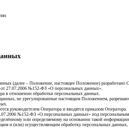
лях
данных
анных (далее – Положение, настоящее Положение) разработано 
она от 27.07.2006 №152-ФЗ «О персональных данных».
ра в отношении обработки персональных данных.
 данных, не урегулированные настоящим Положением, разрешают
ных.
тся руководителем Оператора и вводятся приказом Оператора.
т 27.07.2006 №152-ФЗ «О персональных данных» под персональн
еделённому или определяемому на основании такой информации 
им и (или) осуществляющим обработку персональных данных, 