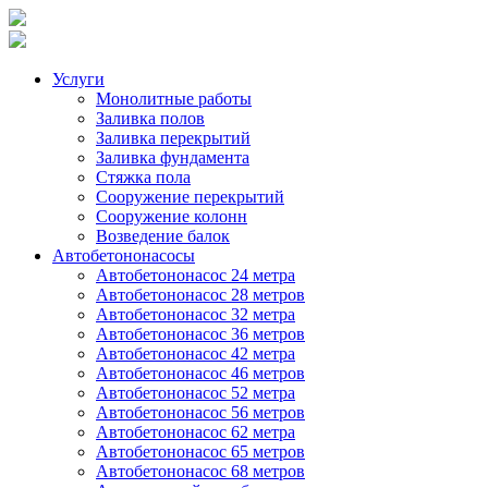
Услуги
Монолитные работы
Заливка полов
Заливка перекрытий
Заливка фундамента
Стяжка пола
Сооружение перекрытий
Сооружение колонн
Возведение балок
Автобетононасосы
Автобетононасос 24 метра
Автобетононасос 28 метров
Автобетононасос 32 метра
Автобетононасос 36 метров
Автобетононасос 42 метра
Автобетононасос 46 метров
Автобетононасос 52 метра
Автобетононасос 56 метров
Автобетононасос 62 метра
Автобетононасос 65 метров
Автобетононасос 68 метров