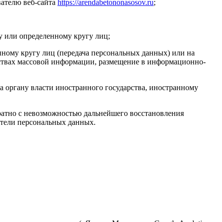
вателю веб-сайта
https://arendabetononasosov.ru
;
у или определенному кругу лиц;
ному кругу лиц (передача персональных данных) или на
дствах массовой информации, размещение в информационно-
а органу власти иностранного государства, иностранному
ратно с невозможностью дальнейшего восстановления
тели персональных данных.