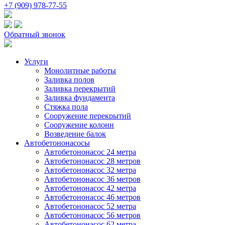
+7 (909) 978-77-55
Обратный звонок
Услуги
Монолитные работы
Заливка полов
Заливка перекрытий
Заливка фундамента
Стяжка пола
Сооружение перекрытий
Сооружение колонн
Возведение балок
Автобетононасосы
Автобетононасос 24 метра
Автобетононасос 28 метров
Автобетононасос 32 метра
Автобетононасос 36 метров
Автобетононасос 42 метра
Автобетононасос 46 метров
Автобетононасос 52 метра
Автобетононасос 56 метров
Автобетононасос 62 метра