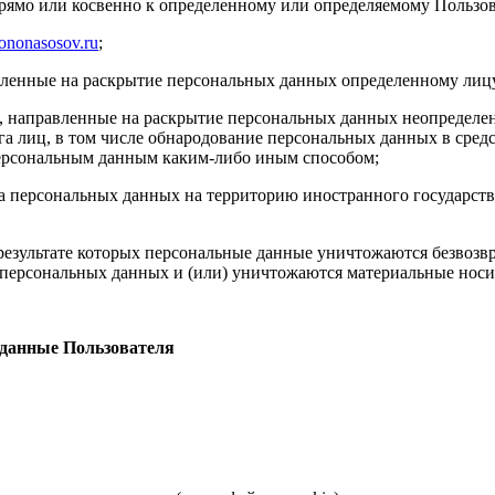
прямо или косвенно к определенному или определяемому Пользо
tononasosov.ru
;
авленные на раскрытие персональных данных определенному лиц
, направленные на раскрытие персональных данных неопределен
а лиц, в том числе обнародование персональных данных в сре
персональным данным каким-либо иным способом;
ча персональных данных на территорию иностранного государств
результате которых персональные данные уничтожаются безвозв
персональных данных и (или) уничтожаются материальные носи
 данные Пользователя