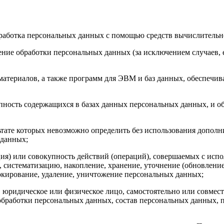
бработка персональных данных с помощью средств вычислительн
ние обработки персональных данных (за исключением случаев, 
материалов, а также программ для ЭВМ и баз данных, обеспечив
пность содержащихся в базах данных персональных данных, и 
льтате которых невозможно определить без использования доп
 данных;
ия) или совокупность действий (операций), совершаемых с испо
, систематизацию, накопление, хранение, уточнение (обновление
локирование, удаление, уничтожение персональных данных;
, юридическое или физическое лицо, самостоятельно или совме
бработки персональных данных, состав персональных данных, п