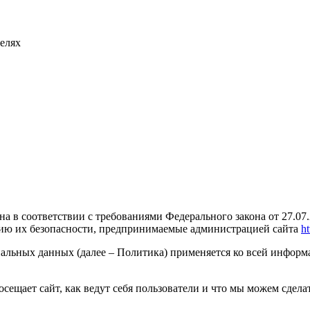
телях
а в соответствии с требованиями Федерального закона от 27.0
нию их безопасности, предпринимаемые администрацией сайта
ht
льных данных (далее – Политика) применяется ко всей информа
сещает сайт, как ведут себя пользователи и что мы можем сделат