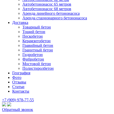
Автобетононасос 65 метров
Автобетононасос 68 метров
Аренда линейного бетононасоса
Аренда стационарного бетононасоса
Доставка
Товарный бетон
Тощий бетон
Пескобетон
Керамзитобетон
Гравийный бетон
Гранитный бетон
Гидробетон
Фибробетон
Мостовой бетон
Полистиролбетон
География
Фото
Отзывы
Статьи
Контакты
+7 (909) 978-77-55
Обратный звонок