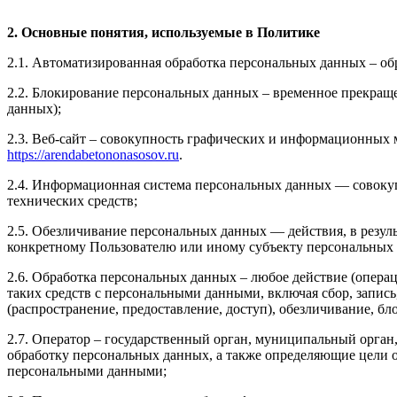
2. Основные понятия, используемые в Политике
2.1. Автоматизированная обработка персональных данных – о
2.2. Блокирование персональных данных – временное прекраще
данных);
2.3. Веб-сайт – совокупность графических и информационных 
https://arendabetononasosov.ru
.
2.4. Информационная система персональных данных — совоку
технических средств;
2.5. Обезличивание персональных данных — действия, в резу
конкретному Пользователю или иному субъекту персональных
2.6. Обработка персональных данных – любое действие (операц
таких средств с персональными данными, включая сбор, запись
(распространение, предоставление, доступ), обезличивание, б
2.7. Оператор – государственный орган, муниципальный орган
обработку персональных данных, а также определяющие цели о
персональными данными;