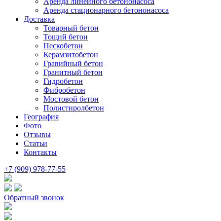
Аренда линейного бетононасоса
Аренда стационарного бетононасоса
Доставка
Товарный бетон
Тощий бетон
Пескобетон
Керамзитобетон
Гравийный бетон
Гранитный бетон
Гидробетон
Фибробетон
Мостовой бетон
Полистиролбетон
География
Фото
Отзывы
Статьи
Контакты
+7 (909) 978-77-55
Обратный звонок