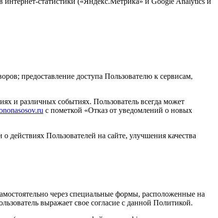
ов интернет-статистики («Яндекс.Метрика» и Google Analytics и
оров; предоставление доступа Пользователю к сервисам,
иях и различных событиях. Пользователь всегда может
ononasosov.ru
с пометкой «Отказ от уведомлений о новых
 о действиях Пользователей на сайте, улучшения качества
 самостоятельно через специальные формы, расположенные на
льзователь выражает свое согласие с данной Политикой.