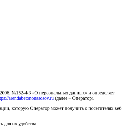
7.2006. №152-ФЗ «О персональных данных» и определяет
tps://arendabetononasosov.ru
(далее – Оператор).
ции, которую Оператор может получить о посетителях веб-
ь для их удобства.