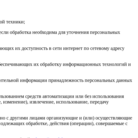
ой техники;
если обработка необходима для уточнения персональных
ающих их доступность в сети интернет по сетевому адресу
обеспечивающих их обработку информационных технологий и
олнительной информации принадлежность персональных данных
льзованием средств автоматизации или без использования
, изменение), извлечение, использование, передачу
стно с другими лицами организующие и (или) осуществляющие
одлежащих обработке, действия (операции), совершаемые с