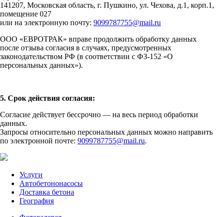
141207, Московская область, г. Пушкино, ул. Чехова, д.1, корп.1,
помещение 027
или на электронную почту:
9099787755@mail.ru
ООО «ЕВРОТРАК» вправе продолжить обработку данных
после отзыва согласия в случаях, предусмотренных
законодательством РФ (в соответствии с ФЗ-152 «О
персональных данных»).
5. Срок действия согласия:
Согласие действует бессрочно — на весь период обработки
данных.
Запросы относительно персональных данных можно направить
по электронной почте:
9099787755@mail.ru
.
Услуги
Автобетононасосы
Доставка бетона
География