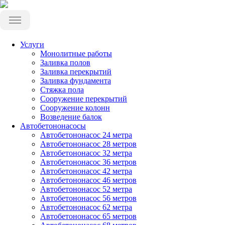
Услуги
Монолитные работы
Заливка полов
Заливка перекрытий
Заливка фундамента
Стяжка пола
Сооружение перекрытий
Сооружение колонн
Возведение балок
Автобетононасосы
Автобетононасос 24 метра
Автобетононасос 28 метров
Автобетононасос 32 метра
Автобетононасос 36 метров
Автобетононасос 42 метра
Автобетононасос 46 метров
Автобетононасос 52 метра
Автобетононасос 56 метров
Автобетононасос 62 метра
Автобетононасос 65 метров