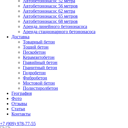
Автобетононасос 52 метра
Автобетононасос 56 метров
Автобетононасос 62 метра
Автобетононасос 65 метров
Автобетононасос 68 метров
Аренда линейного бетононасоса
Аренда стационарного бетононасоса
Доставка
Товарный бетон
Тощий бетон
Пескобетон
Керамзитобетон
Гравийный бетон
Гранитный бетон
Гидробетон
Фибробетон
Мостовой бетон
Полистиролбетон
География
Фото
Отзывы
Статьи
Контакты
+7 (909) 978-77-55