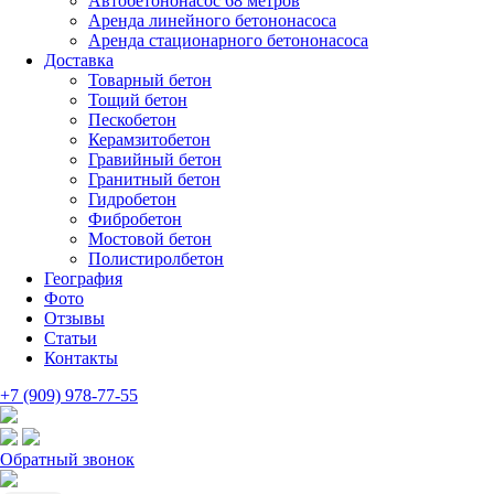
Автобетононасос 68 метров
Аренда линейного бетононасоса
Аренда стационарного бетононасоса
Доставка
Товарный бетон
Тощий бетон
Пескобетон
Керамзитобетон
Гравийный бетон
Гранитный бетон
Гидробетон
Фибробетон
Мостовой бетон
Полистиролбетон
География
Фото
Отзывы
Статьи
Контакты
+7 (909) 978-77-55
Обратный звонок