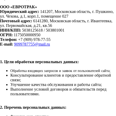
ООО «ЕВРОТРАК»
Юридический адрес:
141207, Московская область, г. Пушкино,
ул. Чехова, д.1, корп.1, помещение 027
Почтовый адрес:
6141280, Московская область, г. Ивантеевка,
ул. Первомайская, д.21, кв.56
ИНН/КПП:
5038125618 / 503801001
ОГРН:
1175050000950
Телефон:
+7 (909) 978-77-55
E-mail:
9099787755@mail.ru
1. Цели обработки персональных данных:
Обработка входящих запросов и заявок от пользователей сайта;
Консультирование клиентов и предоставление обратной
связи;
Улучшение качества обслуживания и работы сайта;
Выполнение условий договоров и обязательств перед
пользователями.
2. Перечень персональных данных: