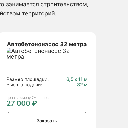
то занимается строительством,
йством территорий.
Автобетононасос 32 метра
Размер площадки:
6,5 х 11 м
Высота подачи:
32 м
цена за смену 7+1 часов
27 000 ₽
Заказать