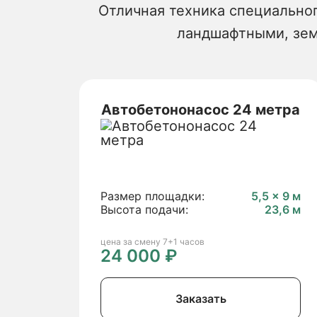
Отличная техника специальног
ландшафтными, зем
Автобетононасос 24 метра
Размер площадки:
5,5 × 9 м
Высота подачи:
23,6 м
цена за смену 7+1 часов
24 000 ₽
Заказать