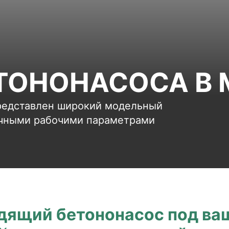
ТОНОНАСОСА В
редставлен широкий модельный
ичными рабочими параметрами
дящий бетононасос под ва