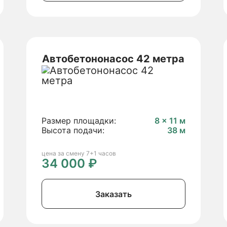
Автобетононасос 42 метра
Размер площадки:
8 × 11 м
Высота подачи:
38 м
цена за смену 7+1 часов
34 000 ₽
Заказать