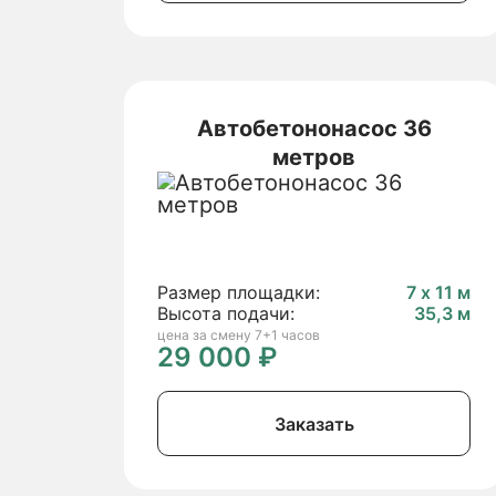
Автобетононасос 36
метров
Размер площадки:
7 х 11 м
Высота подачи:
35,3 м
цена за смену 7+1 часов
29 000 ₽
Заказать