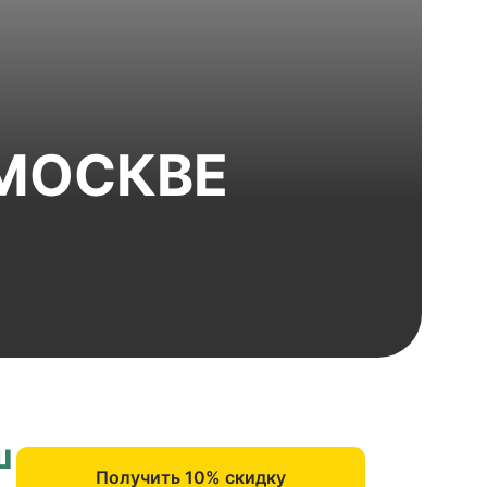
 МОСКВЕ
ш
Получить 10% скидку