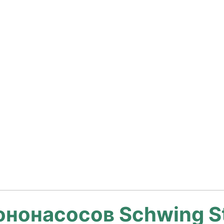
нонасосов Schwing St