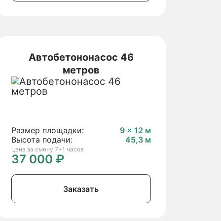
Автобетононасос 46
метров
Размер площадки:
9 × 12 м
Высота подачи:
45,3 м
цена за смену 7+1 часов
37 000 ₽
Заказать