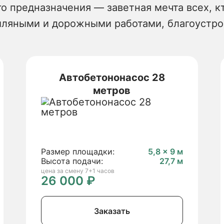
о предназначения — заветная мечта всех, к
ляными и дорожными работами, благоустро
Автобетононасос 28
метров
Размер площадки:
5,8 × 9 м
Высота подачи:
27,7 м
цена за смену 7+1 часов
26 000 ₽
Заказать