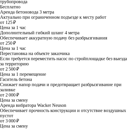
трубопровода
Бесплатно
Аренда бетоновода 3 метра
Актуально при ограниченном подъезде к месту работ
от 125 ₽
Цена за 1 час
Дополнительный гибкий шланг 4 метра
Обеспечивает аккуратную подачу без разбрызгивания
от 250 ₽
Цена за 1 час
Перестановка на объекте заказчика
Если требуется переместить насос по стройплощадке без выезда
за территорию
от 2 500 ₽
Цена за 1 перемещение
Гаситель бетона
Снижает напор подачи и предотвращает разбрызгивание при
заливке
от 2 000 ₽
Цена за смену
Аренда вибратора Wacker Neuson
Обеспечивает прочность конструкции и отсутствие воздушных
пустот
от 3 000 ₽
Цена за смену