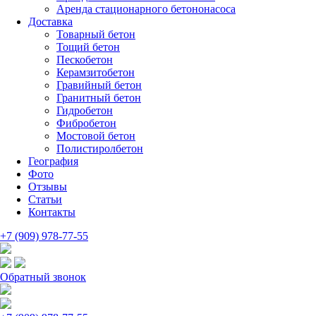
Аренда стационарного бетононасоса
Доставка
Товарный бетон
Тощий бетон
Пескобетон
Керамзитобетон
Гравийный бетон
Гранитный бетон
Гидробетон
Фибробетон
Мостовой бетон
Полистиролбетон
География
Фото
Отзывы
Статьи
Контакты
+7 (909) 978-77-55
Обратный звонок