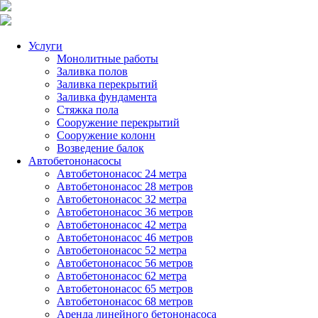
Услуги
Монолитные работы
Заливка полов
Заливка перекрытий
Заливка фундамента
Стяжка пола
Сооружение перекрытий
Сооружение колонн
Возведение балок
Автобетононасосы
Автобетононасос 24 метра
Автобетононасос 28 метров
Автобетононасос 32 метра
Автобетононасос 36 метров
Автобетононасос 42 метра
Автобетононасос 46 метров
Автобетононасос 52 метра
Автобетононасос 56 метров
Автобетононасос 62 метра
Автобетононасос 65 метров
Автобетононасос 68 метров
Аренда линейного бетононасоса