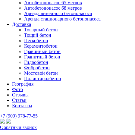
Автобетононасос 65 метров
Автобетононасос 68 метров
Аренда линейного бетононасоса
Аренда стационарного бетононасоса
Доставка
Товарный бетон
Тощий бетон
Пескобетон
Керамзитобетон
Гравийный бетон
Гранитный бетон
Гидробетон
Фибробетон
Мостовой бетон
Полистиролбетон
География
Фото
Отзывы
Статьи
Контакты
+7 (909) 978-77-55
Обратный звонок