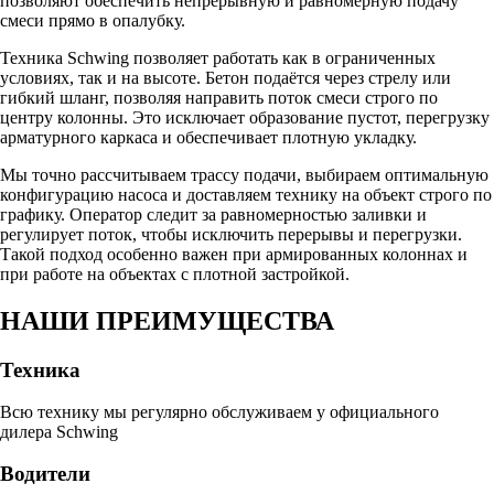
позволяют обеспечить непрерывную и равномерную подачу
смеси прямо в опалубку.
Техника Schwing позволяет работать как в ограниченных
условиях, так и на высоте. Бетон подаётся через стрелу или
гибкий шланг, позволяя направить поток смеси строго по
центру колонны. Это исключает образование пустот, перегрузку
арматурного каркаса и обеспечивает плотную укладку.
Мы точно рассчитываем трассу подачи, выбираем оптимальную
конфигурацию насоса и доставляем технику на объект строго по
графику. Оператор следит за равномерностью заливки и
регулирует поток, чтобы исключить перерывы и перегрузки.
Такой подход особенно важен при армированных колоннах и
при работе на объектах с плотной застройкой.
НАШИ
ПРЕИМУЩЕСТВА
Техника
Всю технику мы регулярно обслуживаем у официального
дилера Schwing
Водители