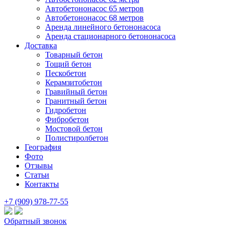
Автобетононасос 65 метров
Автобетононасос 68 метров
Аренда линейного бетононасоса
Аренда стационарного бетононасоса
Доставка
Товарный бетон
Тощий бетон
Пескобетон
Керамзитобетон
Гравийный бетон
Гранитный бетон
Гидробетон
Фибробетон
Мостовой бетон
Полистиролбетон
География
Фото
Отзывы
Статьи
Контакты
+7 (909) 978-77-55
Обратный звонок