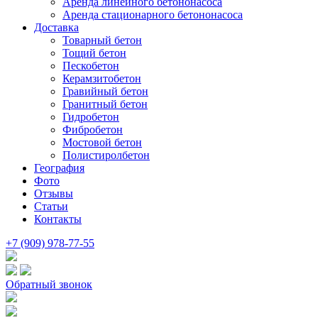
Аренда линейного бетононасоса
Аренда стационарного бетононасоса
Доставка
Товарный бетон
Тощий бетон
Пескобетон
Керамзитобетон
Гравийный бетон
Гранитный бетон
Гидробетон
Фибробетон
Мостовой бетон
Полистиролбетон
География
Фото
Отзывы
Статьи
Контакты
+7 (909) 978-77-55
Обратный звонок