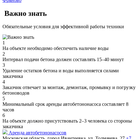
Фряново
Важно знать
Обязательные условия для эффективной работы техники
1
На объекте необходимо обеспечить наличие воды
2
Интервал подачи бетона должен составлять 15–40 минут
3
Удаление остатков бетона и воды выполняется силами
заказчика
4
Заказчик отвечает за монтаж, демонтаж, промывку и погрузку
бетоноводов
5
Минимальный срок аренды автобетононасоса составляет 8
часов
6
На объекте должно присутствовать 2–3 человека со стороны
заказчика
Аренда автобетононасосов
Московская область, город Ивантеевка, ул. Толмачева, 27
+7