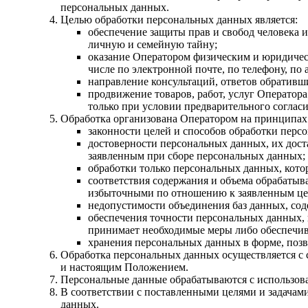
персональных данных.
Целью обработки персональных данных является:
обеспечение защиты прав и свобод человека 
личную и семейную тайну;
оказание Оператором физическим и юридическ
числе по электронной почте, по телефону, по
направление консультаций, ответов обративш
продвижение товаров, работ, услуг Оператор
только при условии предварительного соглас
Обработка организована Оператором на принципах
законности целей и способов обработки перс
достоверности персональных данных, их дост
заявленным при сборе персональных данных;
обработки только персональных данных, кото
соответствия содержания и объема обрабаты
избыточными по отношению к заявленным це
недопустимости объединения баз данных, сод
обеспечения точности персональных данных, 
принимает необходимые меры либо обеспечив
хранения персональных данных в форме, позв
Обработка персональных данных осуществляется с
и настоящим Положением.
Персональные данные обрабатываются с использова
В соответствии с поставленными целями и задачам
данных.