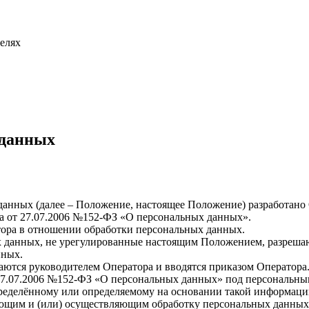
телях
 данных
данных (далее – Положение, настоящее Положение) разработано
кона от 27.07.2006 №152-ФЗ «О персональных данных».
ора в отношении обработки персональных данных.
х данных, не урегулированные настоящим Положением, разрешаю
нных.
ются руководителем Оператора и вводятся приказом Оператора
 от 27.07.2006 №152-ФЗ «О персональных данных» под персональ
ределённому или определяемому на основании такой информации
щим и (или) осуществляющим обработку персональных данных,