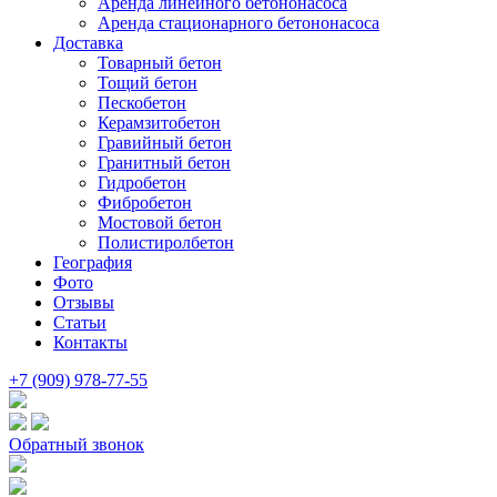
Аренда линейного бетононасоса
Аренда стационарного бетононасоса
Доставка
Товарный бетон
Тощий бетон
Пескобетон
Керамзитобетон
Гравийный бетон
Гранитный бетон
Гидробетон
Фибробетон
Мостовой бетон
Полистиролбетон
География
Фото
Отзывы
Статьи
Контакты
+7 (909) 978-77-55
Обратный звонок