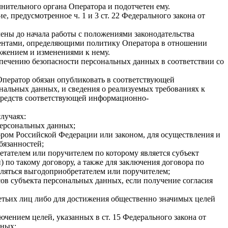
нительного органа Оператора и подотчетен ему.
 предусмотренное ч. 1 и 3 ст. 22 Федерального закона от
ны до начала работы с положениями законодательства
ментами, определяющими политику Оператора в отношении
ожением и изменениями к нему.
печению безопасности персональных данных в соответствии со
ператор обязан опубликовать в соответствующей
альных данных, и сведения о реализуемых требованиях к
 средств соответствующей информационно-
лучаях:
персональных данных;
ром Российской Федерации или законом, для осуществления и
бязанностей;
тателем или поручителем по которому является субъект
 по такому договору, а также для заключения договора по
вляться выгодоприобретателем или поручителем;
в субъекта персональных данных, если получение согласия
етьих лиц либо для достижения общественно значимых целей
чением целей, указанных в ст. 15 Федерального закона от
нных;