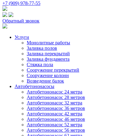
+7 (909) 978-77-55
Обратный звонок
Услуги
Монолитные работы
Заливка полов
Заливка перекрытий
Заливка фундамента
Стяжка пола
Сооружение перекрытий
Сооружение колонн
Возведение балок
Автобетононасосы
Автобетононасос 24 метра
Автобетононасос 28 метров
Автобетононасос 32 метра
Автобетононасос 36 метров
Автобетононасос 42 метра
Автобетононасос 46 метров
Автобетононасос 52 метра
Автобетононасос 56 метров
Автобетононасос 62 метра