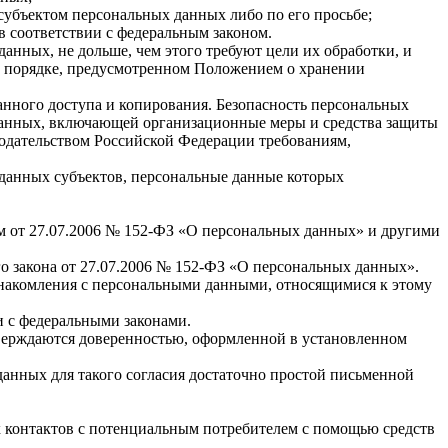
субъектом персональных данных либо по его просьбе;
 соответствии с федеральным законом.
нных, не дольше, чем этого требуют цели их обработки, и
в порядке, предусмотренном Положением о хранении
нного доступа и копирования. Безопасность персональных
данных, включающей организационные меры и средства защиты
нодательством Российской Федерации требованиям,
данных субъектов, персональные данные которых
 от 27.07.2006 № 152-ФЗ «О персональных данных» и другими
го закона от 27.07.2006 № 152-ФЗ «О персональных данных».
знакомления с персональными данными, относящимися к этому
и с федеральными законами.
тверждаются доверенностью, оформленной в установленном
анных для такого согласия достаточно простой письменной
х контактов с потенциальным потребителем с помощью средств