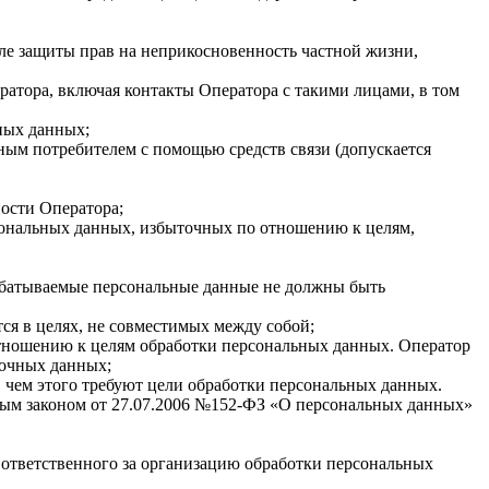
сле защиты прав на неприкосновенность частной жизни,
атора, включая контакты Оператора с такими лицами, в том
ных данных;
ным потребителем с помощью средств связи (допускается
ности Оператора;
сональных данных, избыточных по отношению к целям,
абатываемые персональные данные не должны быть
ся в целях, не совместимых между собой;
 отношению к целям обработки персональных данных. Оператор
точных данных;
 чем этого требуют цели обработки персональных данных.
ым законом от 27.07.2006 №152-ФЗ «О персональных данных»
 ответственного за организацию обработки персональных